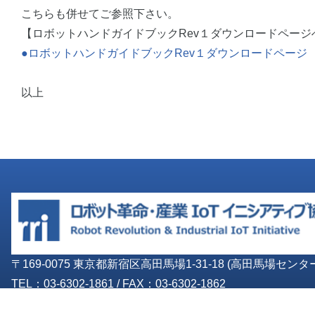
こちらも併せてご参照下さい。
【ロボットハンドガイドブックRev１ダウンロードページ
●ロボットハンドガイドブックRev１ダウンロードページ
以上
〒169-0075 東京都新宿区高田馬場1-31-18 (高田馬場セ
TEL：03-6302-1861
/
FAX：03-6302-1862
© Robot Revolution & Industrial IoT Initiative. All Rights Reserved.