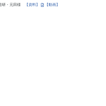
：産総研・元田様
【資料】
【動画】