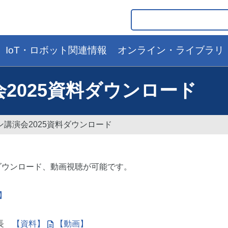
IoT・ロボット関連情報
オンライン・ライブラリ
2025資料ダウンロード
講演会2025資料ダウンロード
資料のダウンロード、動画視聴が可能です。
】
ム長
【資料】
【動画】