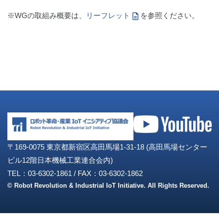
※WGの取組み概要は、
リーフレット
を参照ください。
〒169-0075 東京都新宿区高田馬場1-31-18 (高田馬場センター
ビル12階日本機械工業連合会内)
TEL：03-6302-1861
/
FAX：03-6302-1862
© Robot Revolution & Industrial IoT Initiative. All Rights Reserved.