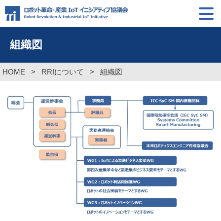
組織図
HOME
>
RRIについて
>
組織図