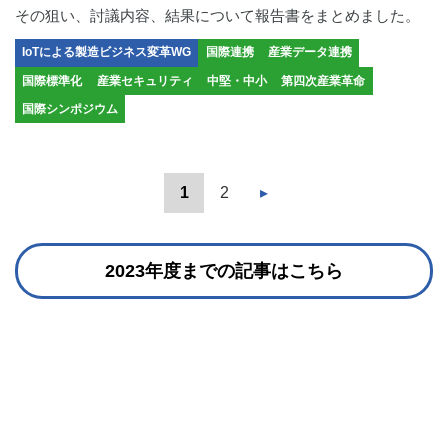
その狙い、討議内容、結果について報告書をまとめました。
IoTによる製造ビジネス変革WG
国際連携
産業データ連携
国際標準化
産業セキュリティ
中堅・中小
第四次産業革命
国際シンポジウム
1
2
▸
2023年度までの記事はこちら