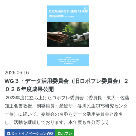
2026.06.16
WG３・データ活用委員会（旧ロボフレ委員会）２
０２６年度成果公開
2023年度に立ち上げたロボフレ委員会（委員長：東大・佐藤
知正名誉教授、副委員長：産総研・谷川民生CPS研究センタ
ー長）に続いて、委員会の名称をデータ活用委員会と改名
し、活動を継続しております。本年度も各分野 […]
ロボットイノベーションWG
ロボフレ