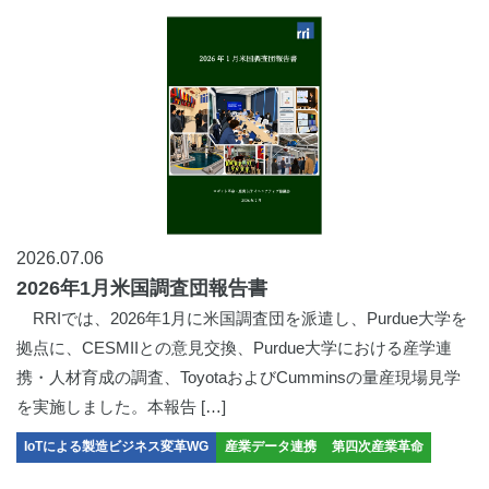
2026.07.06
2026年1月米国調査団報告書
RRIでは、2026年1月に米国調査団を派遣し、Purdue大学を
拠点に、CESMIIとの意見交換、Purdue大学における産学連
携・人材育成の調査、ToyotaおよびCumminsの量産現場見学
を実施しました。本報告 […]
IoTによる製造ビジネス変革WG
産業データ連携
第四次産業革命