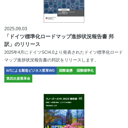
2025.09.03
「ドイツ標準化ロードマップ進捗状況報告書 邦
訳」のリリース
2025年4月にドイツSCI4.0より発表されたドイツ標準化ロード
マップ進捗状況報告書の邦訳をリリースします。
IoTによる製造ビジネス変革WG
国際連携
国際標準化
第四次産業革命