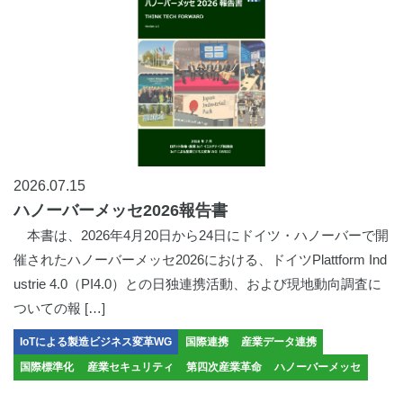
2026.07.15
ハノーバーメッセ2026報告書
本書は、2026年4月20日から24日にドイツ・ハノーバーで開
催されたハノーバーメッセ2026における、ドイツPlattform Ind
ustrie 4.0（PI4.0）との日独連携活動、および現地動向調査に
ついての報 […]
IoTによる製造ビジネス変革WG
国際連携
産業データ連携
国際標準化
産業セキュリティ
第四次産業革命
ハノーバーメッセ