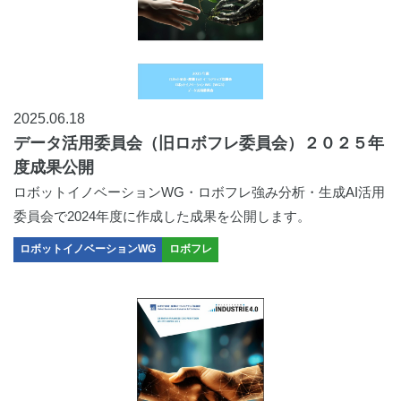
2025.06.18
データ活用委員会（旧ロボフレ委員会）２０２５年
度成果公開
ロボットイノベーションWG・ロボフレ強み分析・生成AI活用
委員会で2024年度に作成した成果を公開します。
ロボットイノベーションWG
ロボフレ