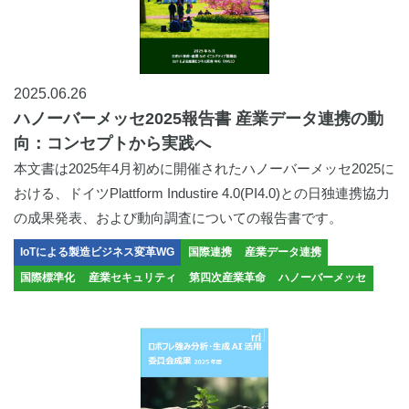
2025.06.26
ハノーバーメッセ2025報告書 産業データ連携の動
向：コンセプトから実践へ
本文書は2025年4月初めに開催されたハノーバーメッセ2025に
おける、ドイツPlattform Industire 4.0(PI4.0)との日独連携協力
の成果発表、および動向調査についての報告書です。
IoTによる製造ビジネス変革WG
国際連携
産業データ連携
国際標準化
産業セキュリティ
第四次産業革命
ハノーバーメッセ