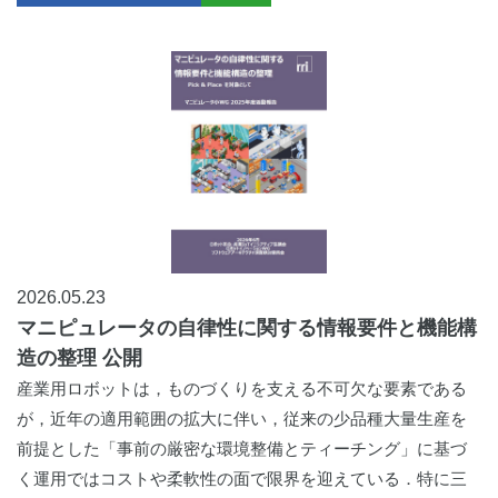
2026.05.23
マニピュレータの自律性に関する情報要件と機能構
造の整理 公開
産業用ロボットは，ものづくりを支える不可欠な要素である
が，近年の適用範囲の拡大に伴い，従来の少品種大量生産を
前提とした「事前の厳密な環境整備とティーチング」に基づ
く運用ではコストや柔軟性の面で限界を迎えている．特に三