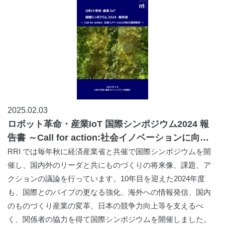
2025.02.03
ロボット革命・産業IoT 国際シンポジウム2024 報
告書 ～Call for action:社会イノベーションに向け
た製造変革～ のリリース
RRI では毎年秋に経済産業省と共催で国際シンポジウムを開
催し、国内外のリーダと共にものづくりの将来像、課題、ア
クションの議論を行っています。10年目を迎えた2024年度
も、国際とのパイプの更なる強化、海外への情報発信、国内
のものづくり産業の変革、日本の競争力向上等を支えるべ
く、関係者の協力を得て国際シンポジウムを開催しました。