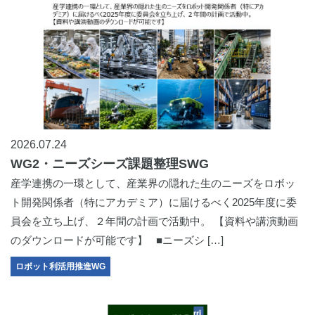
2026.07.24
WG2・ニーズシーズ課題整理SWG
産学連携の一環として、産業界の隠れた生のニーズをロボッ
ト開発関係者（特にアカデミア）に届けるべく2025年度に委
員会を立ち上げ、２年間の計画で活動中。 【資料や講演動画
のダウンロードが可能です】 ■ニーズシ […]
ロボット利活用推進WG