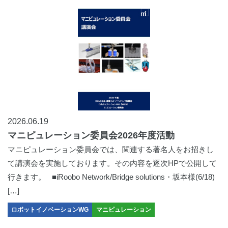
2026.06.19
マニピュレーション委員会2026年度活動
マニピュレーション委員会では、関連する著名人をお招きし
て講演会を実施しております。その内容を逐次HPで公開して
行きます。 ■iRoobo Network/Bridge solutions・坂本様(6/18)
[…]
ロボットイノベーションWG
マニピュレーション