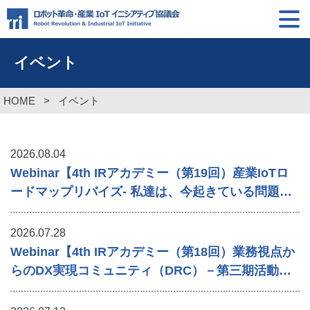
イベント
HOME
>
イベント
2026.08.04
Webinar【4th IRアカデミー（第19回）産業IoTロ
ードマップリバイズ- 私達は、今起きている問題
を、理解出来ているのだろうか -】を開催します
2026.07.28
Webinar【4th IRアカデミー（第18回）業務視点か
らのDX実現コミュニティ（DRC）－第三期活動報
告】を開催します