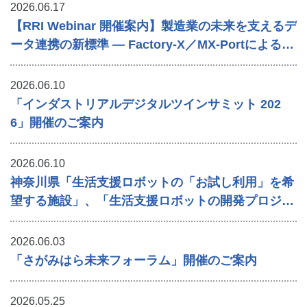
2026.06.17
【RRI Webinar 開催案内】製造業の未来を支えるデ
ータ連携の新標準 ― Factory‑X／MX-Portによる工
場変革の可能性 ―
2026.06.10
「インダストリアルデジタルツインサミット 202
6」開催のご案内
2026.06.10
神奈川県「生活支援ロボットの「お試し利用」を希
望する施設」、「生活支援ロボットの開発プロジェ
クト募集」及び「ロボット導入に活用できる補助金
の受付開始」に関するご案内
2026.06.03
「さがみはら未来フォーラム」開催のご案内
2026.05.25