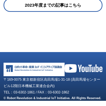
2023年度までの記事はこちら
〒169-0075 東京都新宿区高田馬場1-31-18 (高田馬場センター
ビル12階日本機械工業連合会内)
TEL：03-6302-1861
/
FAX：03-6302-1862
© Robot Revolution & Industrial IoT Initiative. All Rights Reserved.