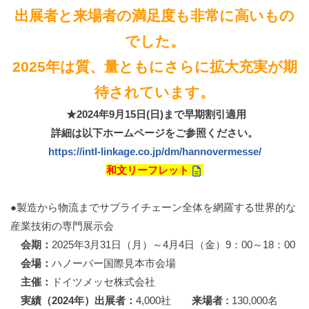
出展者と来場者の満足度も非常に高いもの
でした。
2025年は質、量ともにさらに拡大充実が期
待されています。
★2024年9月15日(日)まで早期割引適用
詳細は以下ホームページをご参照ください。
https://intl-linkage.co.jp/dm/hannovermesse/
和文リーフ
レット
●製造から物流までサプライチェーン全体を網羅する世界的な
産業技術の専門展示会
会期：
2025年3月31日（月）～4月4日（金）9：00～18：00
会場：
ハノーバー国際見本市会場
主催：
ドイツメッセ株式会社
実績（2024年）出展者：
4,000社
来場者 :
130,000名