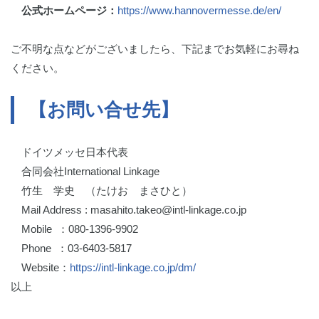
公式ホームページ：
https://www.hannovermesse.de/en/
ご不明な点などがございましたら、下記までお気軽にお尋ね
ください。
【お問い合せ先】
ドイツメッセ日本代表
合同会社International Linkage
竹生 学史 （たけお まさひと）
Mail Address : masahito.takeo@intl-linkage.co.jp
Mobile ：080-1396-9902
Phone ：03-6403-5817
Website：
https://intl-linkage.co.jp/dm/
以上