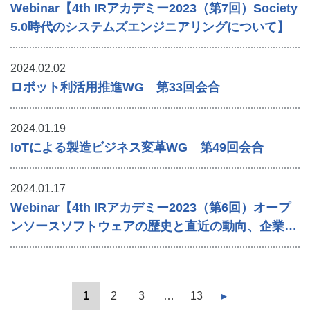
Webinar【4th IRアカデミー2023（第7回）Society
5.0時代のシステムズエンジニアリングについて】
2024.02.02
ロボット利活用推進WG 第33回会合
2024.01.19
IoTによる製造ビジネス変革WG 第49回会合
2024.01.17
Webinar【4th IRアカデミー2023（第6回）オープ
ンソースソフトウェアの歴史と直近の動向、企業に
おける活用のポイント】
1
2
3
…
13
▸