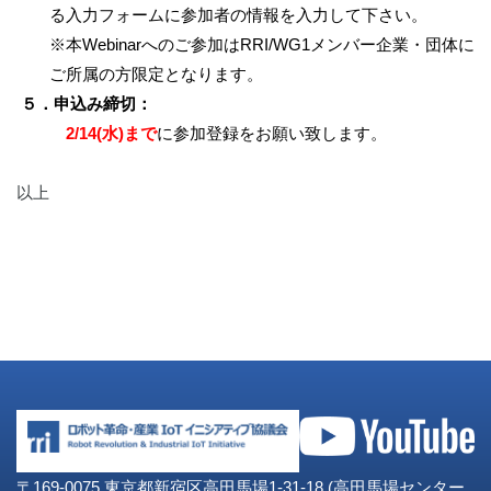
る入力フォームに参加者の情報を入力して下さい。
※本Webinarへのご参加はRRI/WG1メンバー企業・団体に
ご所属の方限定となります。
５．申込み締切：
2
/14(水)まで
に参加登録をお願い致します。
以上
〒169-0075 東京都新宿区高田馬場1-31-18 (高田馬場センター