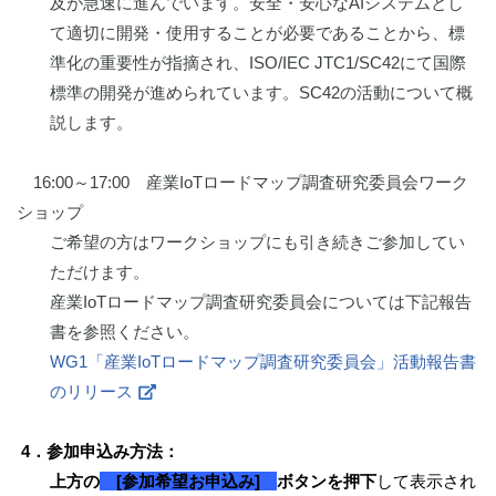
及が急速に進んでいます。安全・安心なAIシステムとし
て適切に開発・使用することが必要であることから、標
準化の重要性が指摘され、ISO/IEC JTC1/SC42にて国際
標準の開発が進められています。SC42の活動について概
説します。
16:00～17:00 産業IoTロードマップ調査研究委員会ワーク
ショップ
ご希望の方はワークショップにも引き続きご参加してい
ただけます。
産業IoTロードマップ調査研究委員会については下記報告
書を参照ください。
WG1「産業IoTロードマップ調査研究委員会」活動報告書
のリリース
4．参加申込み方法：
上方の
[参加希望お申込み]
ボタンを押下
して表示され