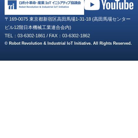
〒169-0075 東京都新宿区高田馬場1-31-18 (高田馬場センター
ビル12階日本機械工業連合会内)
TEL：03-6302-1861
/
FAX：03-6302-1862
© Robot Revolution & Industrial IoT Initiative. All Rights Reserved.