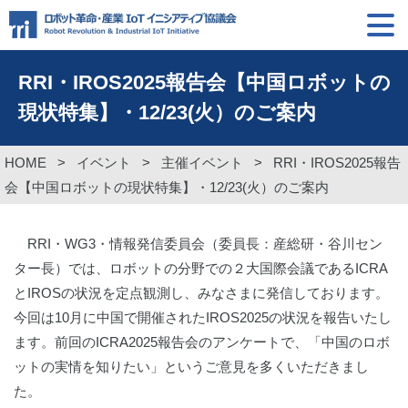
RRI・IROS2025報告会【中国ロボットの
現状特集】・12/23(火）のご案内
HOME
>
イベント
>
主催イベント
>
RRI・IROS2025報告
会【中国ロボットの現状特集】・12/23(火）のご案内
RRI・WG3・情報発信委員会（委員長：産総研・谷川セン
ター長）では、ロボットの分野での２大国際会議であるICRA
とIROSの状況を定点観測し、みなさまに発信しております。
今回は10月に中国で開催されたIROS2025の状況を報告いたし
ます。前回のICRA2025報告会のアンケートで、「中国のロボ
ットの実情を知りたい」というご意見を多くいただきまし
た。