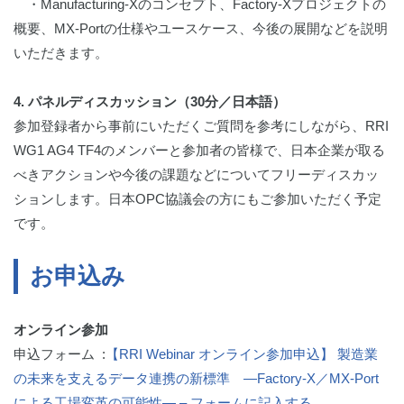
・Manufacturing-Xのコンセプト、Factory-Xプロジェクトの
概要、MX-Portの仕様やユースケース、今後の展開などを説明
いただきます。
4.
パネル
ディスカッション（30分／
日本語）
参加登録者から事前にいただくご質問を参考にしながら、RRI
WG1 AG4 TF4のメンバーと参加者の皆様で、日本企業が取る
べきアクションや今後の課題などについてフリーディスカッ
ションします。日本OPC協議会の方にもご参加いただく予定
です。
お申込み
オンライン参加
申込フォーム :
【RRI Webinar オンライン参加申込】 製造業
の未来を支えるデータ連携の新標準 ―Factory‑X／MX-Port
による工場変革の可能性― – フォーム​に記入する