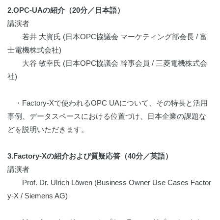
2.OPC-UAの紹介（20分／日本語）
講演者
若井 大資氏 (日本OPC協議会 マーケティング部会長 / 富
士電機株式会社)
大谷 敏幸氏 (日本OPC協議会 幹事会員 / 三菱電機株式会
社)
・Factory-Xで使われるOPC UAについて、その特長と活用
事例、データスペースにおける位置づけ、日本企業の課題な
どを説明いただきます。
3.Factory-Xの紹介および質疑応答（40分／英語）
講演者
Prof. Dr. Ulrich Löwen (Business Owner Use Cases Factor
y-X / Siemens AG)