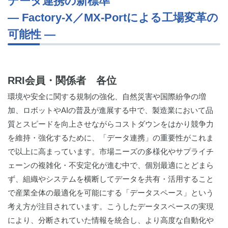
データ連携の新標準
― Factory‑X／MX-Portによる工場変革の
可能性 ―
RRI会員・関係者 各位
環境や安全に関する規制の強化、自然災害や国際紛争の増
加、ロボットやAIの普及が進展する中で、製造業において品
質とスピードを向上させながらコストダウンをはかり競争力
を維持・強化するために、「データ連携」の重要性がこれま
で以上に高まっています。市場ニーズの多様化やサプライチ
ェーンの複雑化・不安定化が進む中で、個別最適にとどまら
ず、組織やシステムを横断してデータを共有・活用すること
で産業全体の最適化を可能にする「データスペース」という
考え方が注目されています。こうしたデータスペースの実現
により、分断されていた情報を統合し、より高度な自動化や