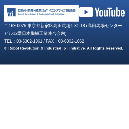
〒169-0075 東京都新宿区高田馬場1-31-18 (高田馬場センター
ビル12階日本機械工業連合会内)
TEL：03-6302-1861
/
FAX：03-6302-1862
© Robot Revolution & Industrial IoT Initiative. All Rights Reserved.