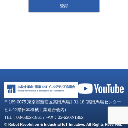
〒169-0075 東京都新宿区高田馬場1-31-18 (高田馬場センター
ビル12階日本機械工業連合会内)
TEL：03-6302-1861
/
FAX：03-6302-1862
© Robot Revolution & Industrial IoT Initiative. All Rights Reserved.