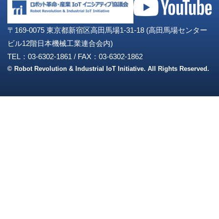
〒169-0075 東京都新宿区高田馬場1-31-18 (高田馬場センター
ビル12階日本機械工業連合会内)
TEL：03-6302-1861
/
FAX：03-6302-1862
© Robot Revolution & Industrial IoT Initiative. All Rights Reserved.