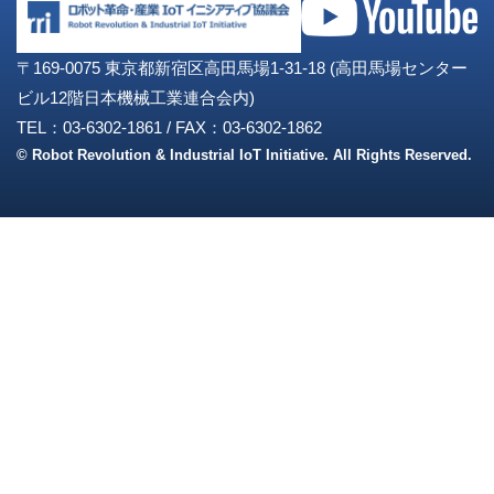
〒169-0075 東京都新宿区高田馬場1-31-18 (高田馬場センター
ビル12階日本機械工業連合会内)
TEL：03-6302-1861
/
FAX：03-6302-1862
© Robot Revolution & Industrial IoT Initiative. All Rights Reserved.