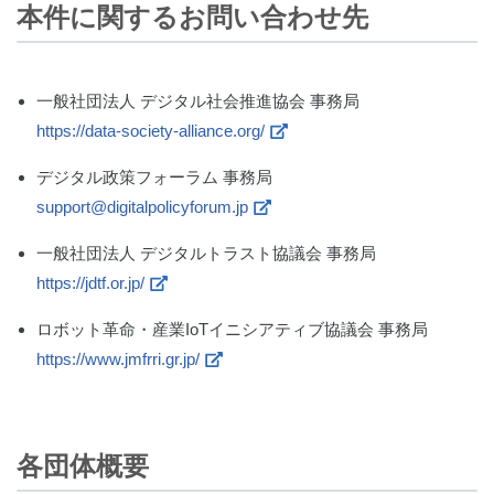
本件に関するお問い合わせ先
一般社団法人 デジタル社会推進協会 事務局
https://data-society-alliance.org/
デジタル政策フォーラム 事務局
support@digitalpolicyforum.jp
一般社団法人 デジタルトラスト協議会 事務局
https://jdtf.or.jp/
ロボット革命・産業IoTイニシアティブ協議会 事務局
https://www.jmfrri.gr.jp/
各団体概要