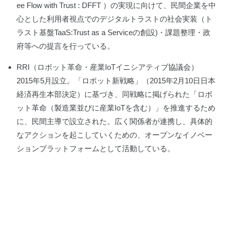
ee Flow with Trust : DFFT ）の実現に向けて、民間企業を中
心とした利用者視点でのデジタルトラストの社会実装（ト
ラスト基盤TaaS:Trust as a Serviceの創設)・課題整理・政
府等への提言を行っている。
RRI（ロボット革命・産業IoTイニシアティブ協議会）
2015年5月設立。「ロボット新戦略」（2015年2月10日日本
経済再生本部決定）に基づき、同戦略に掲げられた「ロボ
ット革命（製造業並びに産業IoTを含む）」を推進するため
に、民間主導で設立された。広く関係者が連携し、具体的
なアクションを起こしていくための、オープンなイノベー
ションプラットフォームとして活動している。