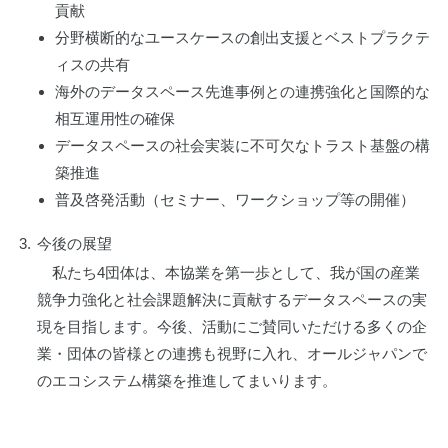
貢献
分野横断的なユースケースの創出支援とベストプラクテ
ィスの共有
海外のデータスペース先進事例との連携強化と国際的な
相互運用性の確保
データスペースの社会実装に不可欠なトラスト基盤の構
築推進
普及啓発活動（セミナー、ワークショップ等の開催）
3.
今後の展望
私たち4団体は、本協業を第一歩として、我が国の産業
競争力強化と社会課題解決に貢献するデータスペースの実
現を目指します。今後、活動にご賛同いただける多くの企
業・団体の皆様との連携も視野に入れ、オールジャパンで
のエコシステム構築を推進してまいります。