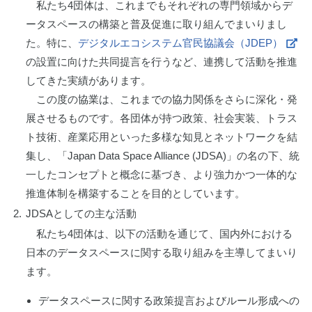
私たち4団体は、これまでもそれぞれの専門領域からデ
ータスペースの構築と普及促進に取り組んでまいりまし
た。特に、
デジタルエコシステム官民協議会（JDEP）
の設置に向けた共同提言を行うなど、連携して活動を推進
してきた実績があります。
この度の協業は、これまでの協力関係をさらに深化・発
展させるものです。各団体が持つ政策、社会実装、トラス
ト技術、産業応用といった多様な知見とネットワークを結
集し、「Japan Data Space Alliance (JDSA)」の名の下、統
一したコンセプトと概念に基づき、より強力かつ一体的な
推進体制を構築することを目的としています。
2.
JDSAとしての主な活動
私たち4団体は、以下の活動を通じて、国内外における
日本のデータスペースに関する取り組みを主導してまいり
ます。
データスペースに関する政策提言およびルール形成への