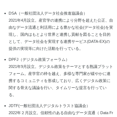
DSA（一般社団法人データ社会推進協議会）
2021年4月設立。産官学の連携により分野を超えた公正、自
由なデータ流通と利活⽤による豊かな社会(データ社会)を実
現し、国内はもとより世界と連携し貢献を図ることを⽬的
として、データ社会を実現する連携サービス(DATA-EX)の
提供の実現等に向けた活動を行っている。
DPFJ（デジタル政策フォーラム）
2021年9月設立。デジタル政策をテーマとする熟議プラット
フォーム。産学官の枠を越え、多様な専門家が緩やかに連
携するコミュニティを形成しており、広くデジタル政策に
関する骨太な議論を行い、タイムリーな提言を行ってい
る。
JDTF(一般社団法人デジタルトラスト協議会）
2022年２月設立。信頼性のある自由なデータ流通（ Data Fr