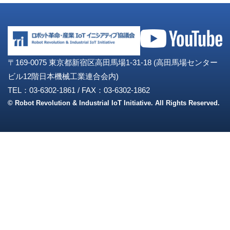
〒169-0075 東京都新宿区高田馬場1-31-18 (高田馬場センター
ビル12階日本機械工業連合会内)
TEL：03-6302-1861
/
FAX：03-6302-1862
© Robot Revolution & Industrial IoT Initiative. All Rights Reserved.