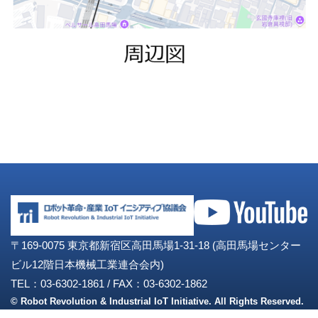
〒169-0075 東京都新宿区高田馬場1-31-18 (高田馬場センター
ビル12階日本機械工業連合会内)
TEL：03-6302-1861
/
FAX：03-6302-1862
© Robot Revolution & Industrial IoT Initiative. All Rights Reserved.