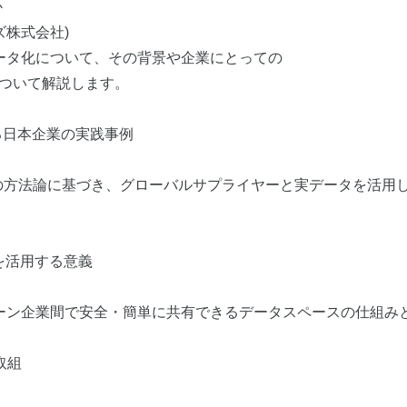
か
ズ株式会社)
ータ化について、その背景や企業にとっての
ついて解説します。
る日本企業の実践事例
ンソーシアムの方法論に基づき、グローバルサプライヤーと実データを
を活用する意義
ーン企業間で安全・簡単に共有できるデータスペースの仕組み
取組
）