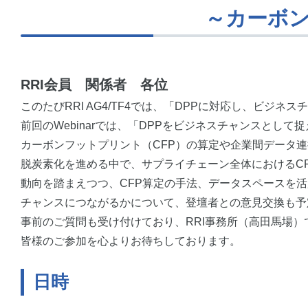
～カーボンフットプリ
RRI会員 関係者 各位
このたびRRI AG4/TF4では、「DPPに対応し、ビジネ
前回のWebinarでは、「DPPをビジネスチャンスと
カーボンフットプリント（CFP）の算定や企業間データ
脱炭素化を進める中で、サプライチェーン全体におけるCF
動向を踏まえつつ、CFP算定の手法、データスペースを
チャンスにつながるかについて、登壇者との意見交換も予
事前のご質問も受け付けており、RRI事務所（高田馬場
皆様のご参加を心よりお待ちしております。
日時