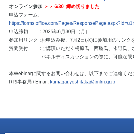
オンライン参加
＞＞ 6/30 締め切りました
申込フォーム:
https://forms.office.com/Pages/ResponsePage.asp
申込締切 : 2025年6月30日（月）
参加用リンク :お申込み後、7月2日(水)に参加用のリン
質問受付 :ご講演いただく桐原氏 西脇氏、永野氏、
パネルディスカッションの際に、可能な限りご回答
本Webinarに関するお問い合わせは、以下までご連絡くだ
RRI事務局 / Email:
kumagai.yoshitaka@jmfrri.gr.jp