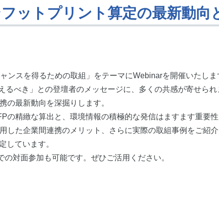
ント算定の最新動向とデ
スチャンスを得るための取組」をテーマにWebinarを開催いたし
して捉えるべき」との登壇者のメッセージに、多くの共感が寄せ
連携の最新動向を深掘りします。
Pの精緻な算出と、環境情報の積極的な発信はますます重要性を
活用した企業間連携のメリット、さらに実際の取組事例をご紹
定しています。
）での対面参加も可能です。ぜひご活用ください。