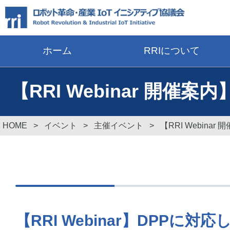
ホーム
RRIについて
【RRI Webinar 
HOME
>
イベント
>
主催イベント
>
【RRI Webin
【RRI Webinar】DPP