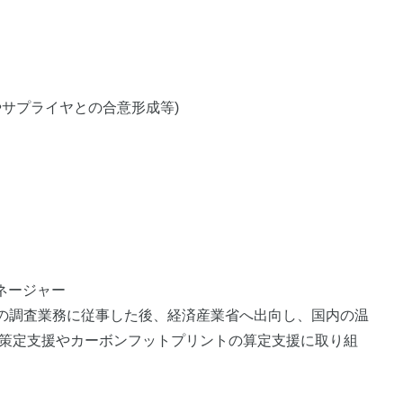
プライヤとの合意形成等)
ネージャー
等の調査業務に従事した後、経済産業省へ出向し、国内の温
策定支援やカーボンフットプリントの算定支援に取り組