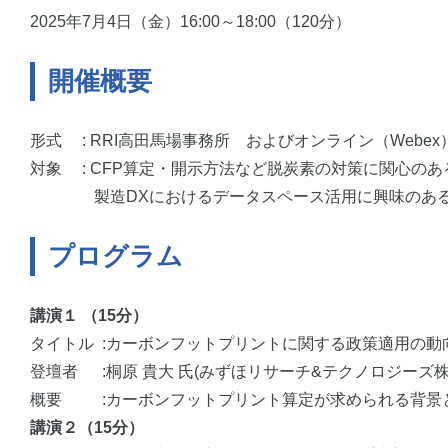
2025年7月4日（金）16:00～18:00（120分）
開催概要
形式 : RRI高田馬場事務所 およびオンライン（Webe
対象 : CFP算定・開示方法など脱炭素の対策に関心のあ
製造DXにおけるデータスペース活用に興味のあ
プログラム
講演１ （15分）
タイトル :カーボンフットプリントに関する政策適用の動
登壇者 :桐原 貴大 氏(みずほリサーチ&テクノロジーズ株
概要 :カーボンフットプリント算定が求められる背景
講演２（15分）