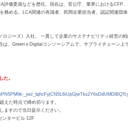
CA評価委員などを歴任。現在は、官公庁、業界におけるCFP
ーを務める。LCA関連の有識者、民間企業担当者、認証関連団
クノロジーズ）入社。 一貫して企業のサステナビリティ経営の戦
、Green x Digitalコンソーシアムで、サプライチェー
ました。
?id=u1nPN5PM9k-_jwz_tqhcFyjCN5L6iUpGjwTks2Y6sDdUMDl
名を超えた時点で締め切ります。
せしますので当日提示ください。
センタービル 12F