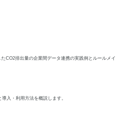
活用したCO2排出量の企業間データ連携の実践例とルールメイ
と導入・利用方法を概説します。