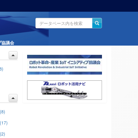
ブ協議会
8)
(8)
(17)
(2)