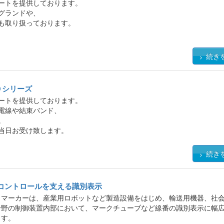
ートを提供しております。
グランドや、
も取り扱っております。
続き
０シリーズ
ートを提供しております。
電線や結束バンド、
。
当日お受け致します。
続き
コントロールを支える識別表示
トマーカーは、産業用ロボットなど製造設備をはじめ、輸送用機器、社
分野の制御装置内部において、マークチューブなど線番の識別表示に幅
ます。