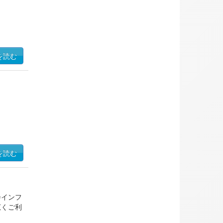
を読む
を読む
会インフ
広くご利