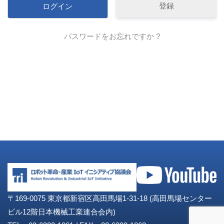
登録
パスワードをお忘れですか ?
〒169-0075 東京都新宿区高田馬場1-31-18 (高田馬場センター
ビル12階日本機械工業連合会内)