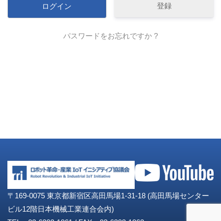
登録
パスワードをお忘れですか ?
〒169-0075 東京都新宿区高田馬場1-31-18 (高田馬場センター
ビル12階日本機械工業連合会内)