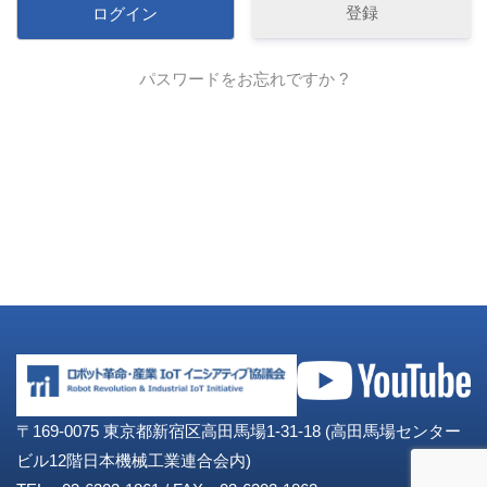
登録
パスワードをお忘れですか ?
〒169-0075 東京都新宿区高田馬場1-31-18 (高田馬場センター
ビル12階日本機械工業連合会内)