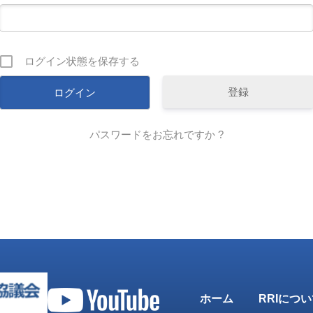
ログイン状態を保存する
登録
パスワードをお忘れですか ?
ホーム
RRIにつ