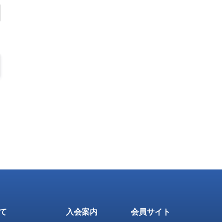
いて
入会案内
会員サイト