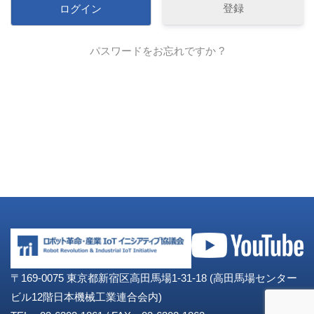
登録
パスワードをお忘れですか ?
〒169-0075 東京都新宿区高田馬場1-31-18 (高田馬場センター
ビル12階日本機械工業連合会内)