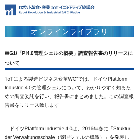
オンラインライブラリ
WG1/「PI4.0管理シェルの概要」調査報告書のリリースに
ついて
”IoTによる製造ビジネス変革WG”では、ドイツPlattform
Industrie 4.0の管理シェルについて、わかりやすく知るた
めの調査委託を行い、報告書にまとめました。この調査報
告書をリリース致します
ドイツPlattform Industrie 4.0は、2016年春に「Struktur
der Verwaltungsschale（管理シェルの構造）」を発表し