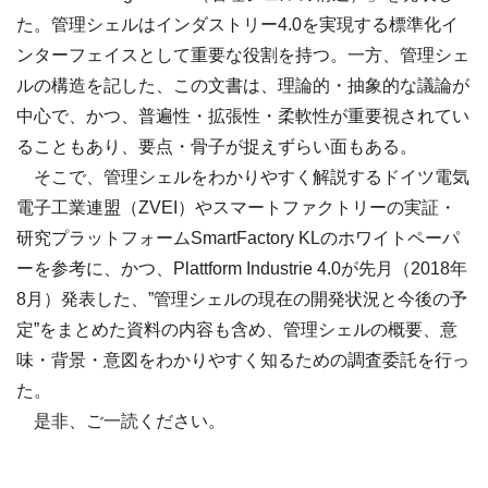
た。管理シェルはインダストリー4.0を実現する標準化イ
ンターフェイスとして重要な役割を持つ。一方、管理シェ
ルの構造を記した、この文書は、理論的・抽象的な議論が
中心で、かつ、普遍性・拡張性・柔軟性が重要視されてい
ることもあり、要点・骨子が捉えずらい面もある。
そこで、管理シェルをわかりやすく解説するドイツ電気
電子工業連盟（ZVEI）やスマートファクトリーの実証・
研究プラットフォームSmartFactory KLのホワイトペーパ
ーを参考に、かつ、Plattform Industrie 4.0が先月（2018年
8月）発表した、”管理シェルの現在の開発状況と今後の予
定”をまとめた資料の内容も含め、管理シェルの概要、意
味・背景・意図をわかりやすく知るための調査委託を行っ
た。
是非、ご一読ください。