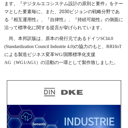
ます。『デジタルエコシステム設計の原則と要件』をテー
マとした要素毎に、また、
2030ビジョンの戦略分野であ
る『相互運用性』、『自律性』、『持続可能性』の側面に
沿って標準化に関する提言が挙げられています。
尚、本邦訳版は、原本の発行元であるドイツSCI4.0
(Standardization Council Industrie 4.0)の協力のもと、RRI/IoT
による製造ビジネス変革WG/国際標準化支援
AG（WG1/AG1）の活動の一環として製作致しました。